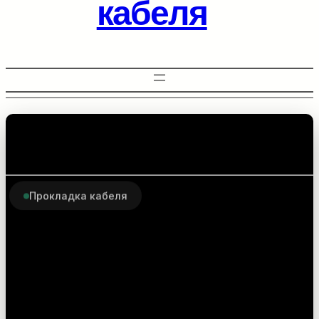
кабеля
Прокладка кабеля
Комплектующие для
прокладки
оптоволоконного