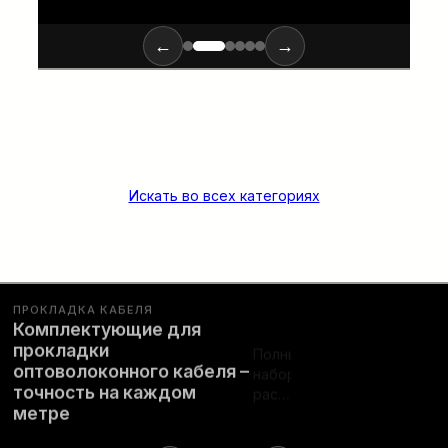
←
→
Искать во всех категориях
ПРОКЛАДКА КАБЕЛЯ
Комплектующие для
Полный
прокладки
набор
ПОДРОБНЕЕ…
оптоволоконного кабеля –
расходных
точность на каждом
материалов
метре
и
инструментов