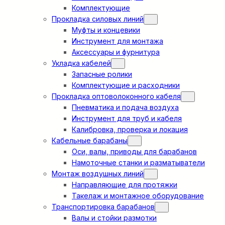
Комплектующие
Прокладка силовых линий
Муфты и концевики
Инструмент для монтажа
Аксессуары и фурнитура
Укладка кабелей
Запасные ролики
Комплектующие и расходники
Прокладка оптоволоконного кабеля
Пневматика и подача воздуха
Инструмент для труб и кабеля
Калибровка, проверка и локация
Кабельные барабаны
Оси, валы, приводы для барабанов
Намоточные станки и разматыватели
Монтаж воздушных линий
Направляющие для протяжки
Такелаж и монтажное оборудование
Транспортировка барабанов
Валы и стойки размотки