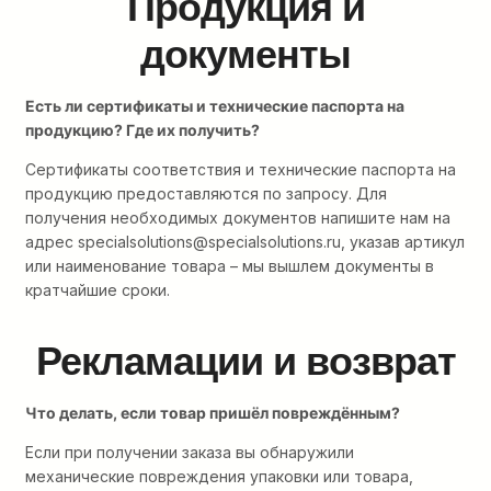
Продукция и
документы
Есть ли сертификаты и технические паспорта на
продукцию? Где их получить?
Сертификаты соответствия и технические паспорта на
продукцию предоставляются по запросу. Для
получения необходимых документов напишите нам на
адрес specialsolutions@specialsolutions.ru, указав артикул
или наименование товара – мы вышлем документы в
кратчайшие сроки.
Рекламации и возврат
Что делать, если товар пришёл повреждённым?
Если при получении заказа вы обнаружили
механические повреждения упаковки или товара,