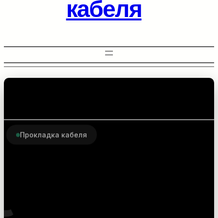
кабеля
Прокладка кабеля
Комплектующие для
прокладки
оптоволоконного