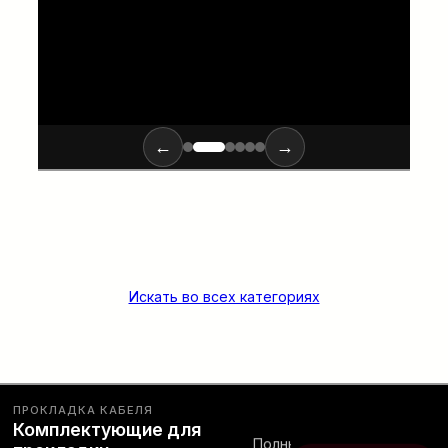
ПОДРОБНЕЕ…
←
→
Искать во всех категориях
ПРОКЛАДКА КАБЕЛЯ
Комплектующие для
Полный