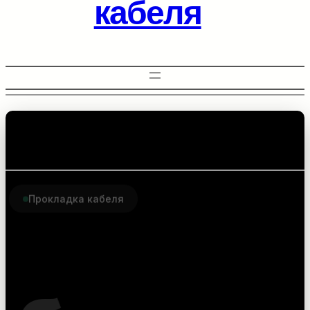
кабеля
Прокладка кабеля
Комплектующие для
прокладки