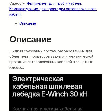
Category:
Инструмент для труб и кабеля
, 
Комплектующие для прокладки оптоволоконного
кабеля
Описание
Описание
Жидкий смазочный состав, разработанный для
облегчения процессов задувки и механической
протяжки оптоволоконных кабелей в защитных
каналах.
Электрическая
кабельная шпилевая
лебедка E-Winch 30 кН
Компактная и легкая кабельная