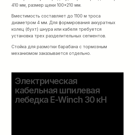
410 мм, размер щеки 100×210 мм.
Вместимость составляет до 1100 м троса
диаметром 4 мм. Для формирования аккуратных
колец (бухт) шнура или кабеля требуется
установка трех разделительных сегментов.
Стойка для размотки барабана с тормозным
механизмом заказывается отдельно.
Электрическая
кабельная шпилевая
лебедка E-Winch 30 кН
Компактная и легкая кабельная
барабанная лебедка на прицепе с
существенно сниженным уровнем