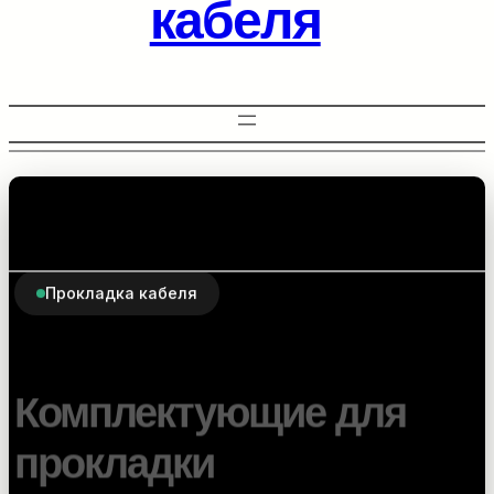
кабеля
Прокладка кабеля
Комплектующие для
прокладки
оптоволоконного