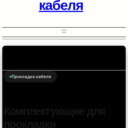
кабеля
Прокладка кабеля
Комплектующие для
прокладки
оптоволоконного