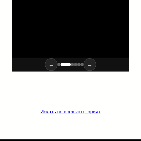
характеристиками.
←
→
Искать во всех категориях