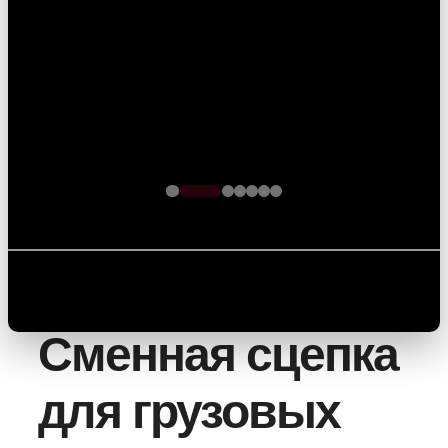
кабеля – точность на
каждом метре
Главная
/
Лебедки и
комплектующие
/
Комплектующие
/ Сменная сцепка
для грузовых автомобилей
Сменная сцепка
для грузовых