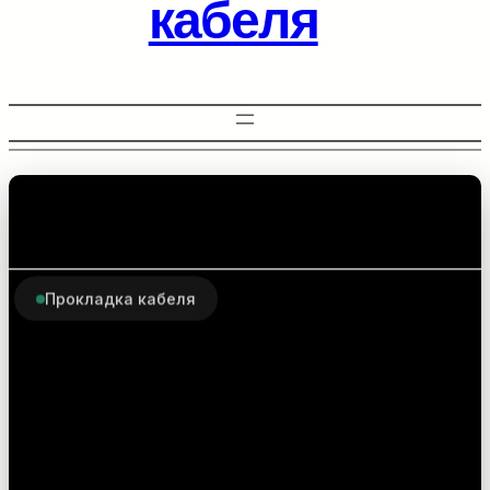
кабеля
Прокладка кабеля
Комплектующие для
прокладки
оптоволоконного