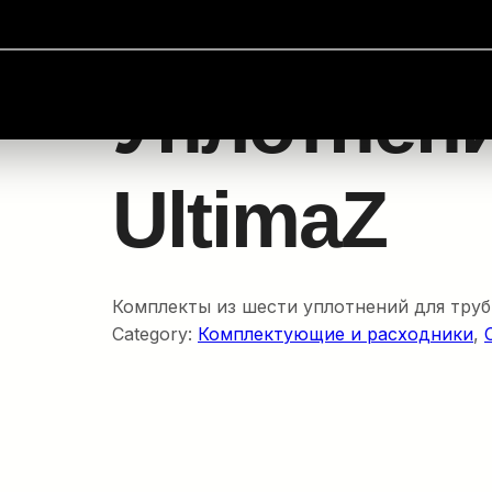
мплектующие и расходники
/ Уплотнения труб для Ult
Уплотнени
UltimaZ
Комплекты из шести уплотнений для труб
Category:
Комплектующие и расходники
, 