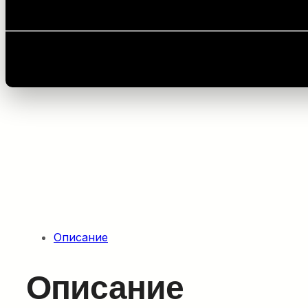
Главная
/
Оборудование для укладки кабелей
/
Ко
Описание
Описание