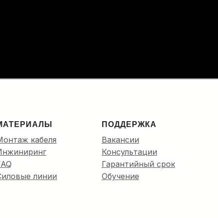
 в кабельную канализацию до
ПОДРОБНЕЕ…
МАТЕРИАЛЫ
ПОДДЕРЖКА
Монтаж кабеля
Вакансии
Инжиниринг
Консультации
FAQ
Гарантийный срок
Силовые линии
Обучение