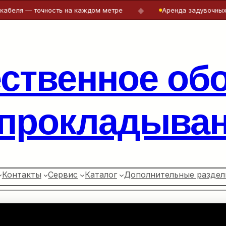
◆
я — точность на каждом метре
Аренда задувочных машин
ественное об
 прокладыван
Контакты
Сервис
Каталог
Дополнительные раздел