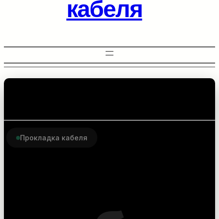
кабеля
Прокладка кабеля
Комплектующие для
прокладки