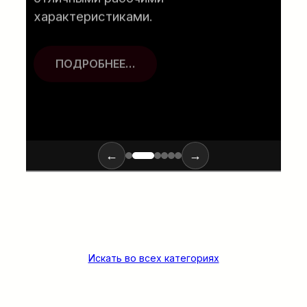
характеристиками.
ПОДРОБНЕЕ…
←
→
Искать во всех категориях