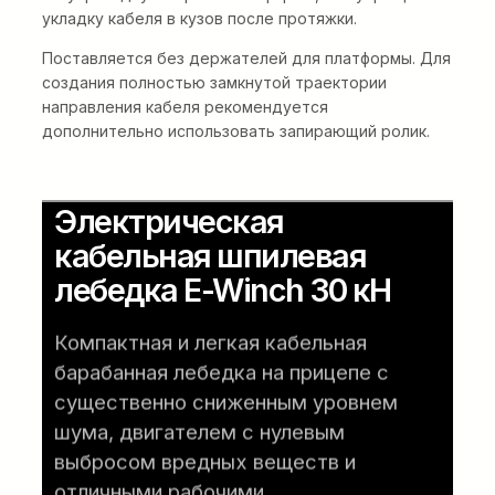
укладку кабеля в кузов после протяжки.
Поставляется без держателей для платформы. Для
создания полностью замкнутой траектории
направления кабеля рекомендуется
дополнительно использовать запирающий ролик.
Электрическая
кабельная шпилевая
лебедка E-Winch 30 кН
Компактная и легкая кабельная
барабанная лебедка на прицепе с
существенно сниженным уровнем
шума, двигателем с нулевым
выбросом вредных веществ и
отличными рабочими