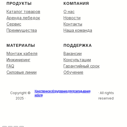
ПРОДУКТЫ
КОМПАНИЯ
Каталог товаров
О нас
Аренда лебедок
Новости
Сервис
Контакты
Преимущества
Наша команда
МАТЕРИАЛЫ
ПОДДЕРЖКА
Монтаж кабеля
Вакансии
Инжиниринг
Консультации
FAQ
Гарантийный срок
Силовые линии
Обучение
Качественное оборудование для прокладывания
Copyright ©
· All rights
кабеля
2025 ·
reserved