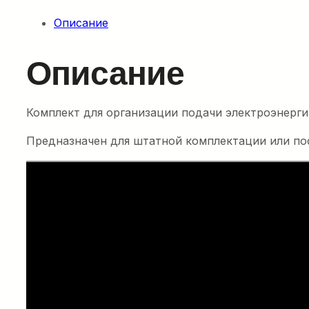
Описание
Описание
Комплект для организации подачи электроэнергии
Предназначен для штатной комплектации или по
Электрическая
кабельная шпил
лебедка E-Winch
Компактная и легкая кабельная барабанн