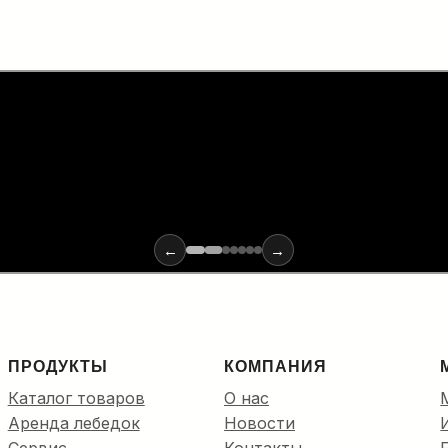
х материалов и инструментов для монтажа оптики: от ввода
←
→
ПРОДУКТЫ
КОМПАНИЯ
Каталог товаров
О нас
Аренда лебедок
Новости
Сервис
Контакты