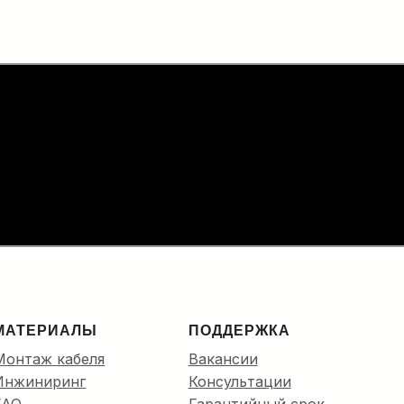
 в кабельную канализацию до
ПОДРОБНЕЕ…
МАТЕРИАЛЫ
ПОДДЕРЖКА
Монтаж кабеля
Вакансии
Инжиниринг
Консультации
FAQ
Гарантийный срок