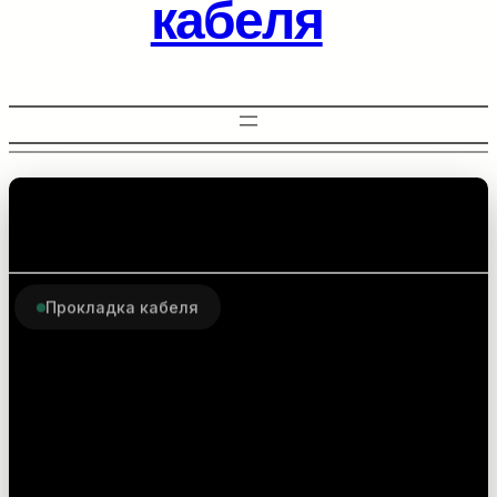
кабеля
Прокладка кабеля
Комплектующие для
прокладки
оптоволоконного