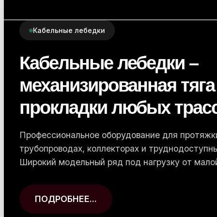
Прокладка кабеля
Комплектующие для пр
оптоволоконного кабел
точность на каждом ме