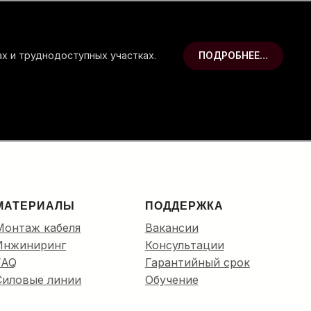
 в кабельную канализацию до
МАТЕРИАЛЫ
ПОДДЕРЖКА
Монтаж кабеля
Вакансии
Инжиниринг
Консультации
FAQ
Гарантийный срок
Силовые линии
Обучение