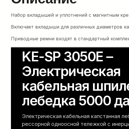
Набор вкладышей и уплотнений с магнитным креп
Включает вкладыши для различных диаметров каб
Приводные ремни входят в стандартный комплек
Электрическая
кабельная шпил
лебедка E-Winch