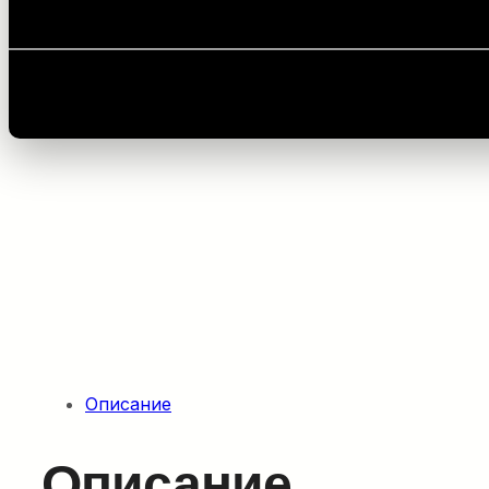
Главная
/
Комплектующие для прокладки оптовол
Описание
Описание