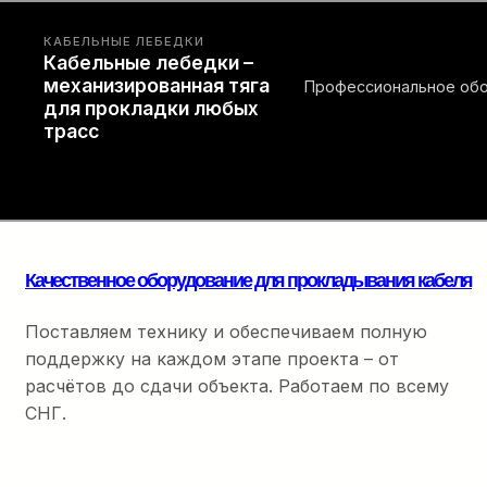
ПРОКЛАДКА КАБЕЛЯ
Комплектующие для
прокладки
Полный набор расходны
оптоволоконного кабеля –
финальной разварки.
точность на каждом
метре
Качественное оборудование для прокладывания кабеля
Поставляем технику и обеспечиваем полную
поддержку на каждом этапе проекта – от
расчётов до сдачи объекта. Работаем по всему
СНГ.