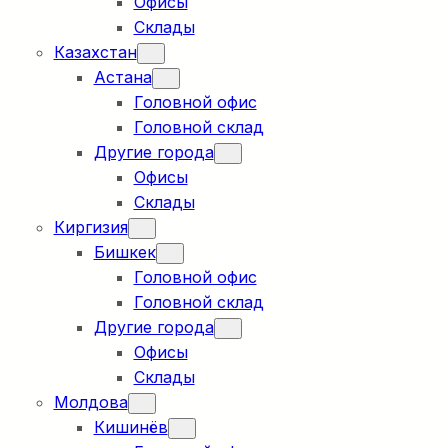
Офисы
Склады
Казахстан
Астана
Головной офис
Головной склад
Другие города
Офисы
Склады
Киргизия
Бишкек
Головной офис
Головной склад
Другие города
Офисы
Склады
Молдова
Кишинёв