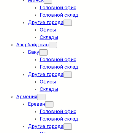
Минск
Головной офис
Головной склад
Другие города
Офисы
Склады
Азербайджан
Баку
Головной офис
Головной склад
Другие города
Офисы
Склады
Армения
Ереван
Головной офис
Головной склад
Другие города