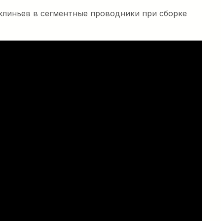
клиньев в сегментные проводники при сборке