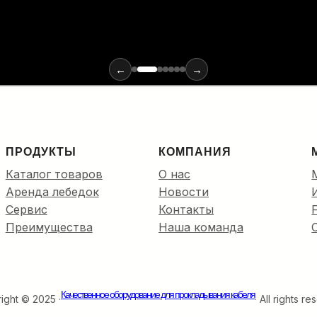
←
→
ПРОДУКТЫ
КОМПАНИЯ
Каталог товаров
О нас
Аренда лебедок
Новости
Сервис
Контакты
Преимущества
Наша команда
Качественное оборудование для прокладывания кабеля
ight © 2025 ·
· All rights r