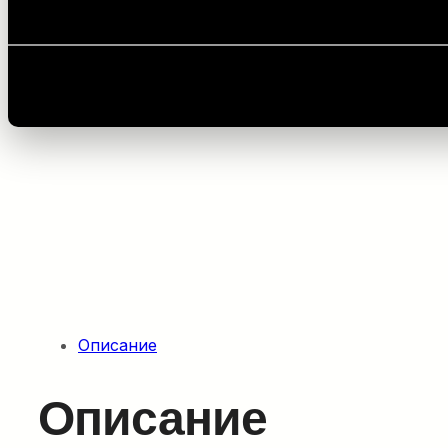
Главная
/
Оборудование для прокладки силовых 
Описание
Описание