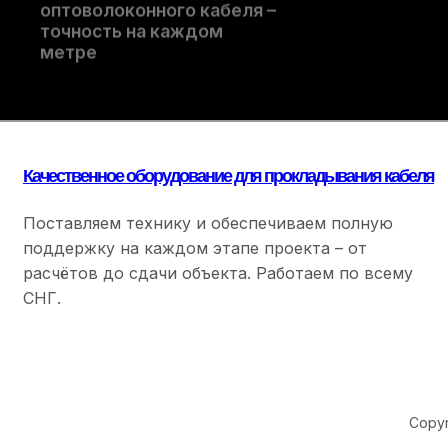
оптоволоконного кабеля –
финальной разварки.
точность на каждом
метре
Качественное оборудование для прокладывания кабеля
Поставляем технику и обеспечиваем полную
поддержку на каждом этапе проекта – от
расчётов до сдачи объекта. Работаем по всему
СНГ.
Copyr