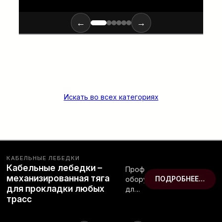
←
→
Искать во всех категориях