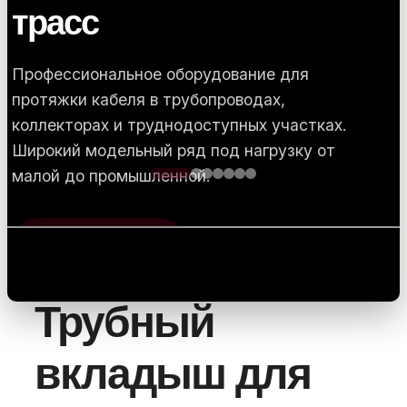
Главная
/
Комплектующие для прокладки
оптоволоконного кабеля
/
Калибровка, проверка и
локация
/ Трубный вкладыш для MicroJet
Трубный
вкладыш для