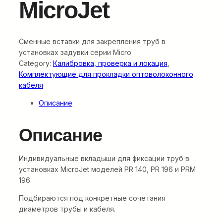
MicroJet
Сменные вставки для закрепления труб в
установках задувки серии Micro
Category:
Калибровка, проверка и локация
, 
Комплектующие для прокладки оптоволоконного
кабеля
Описание
Описание
Индивидуальные вкладыши для фиксации труб в
установках MicroJet моделей PR 140, PR 196 и PRM
196.
Подбираются под конкретные сочетания
диаметров трубы и кабеля.