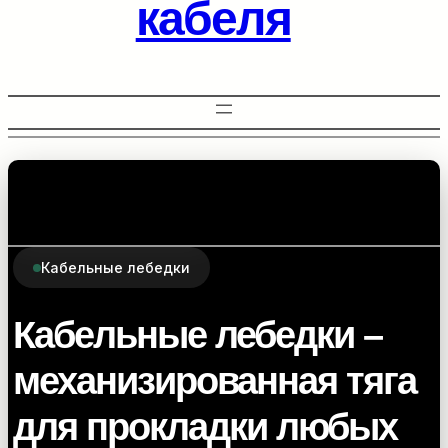
кабеля