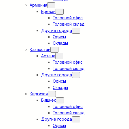
Армения
Ереван
Головной офис
Головной склад
Другие города
Офисы
Склады
Казахстан
Астана
Головной офис
Головной склад
Другие города
Офисы
Склады
Киргизия
Бишкек
Головной офис
Головной склад
Другие города
Офисы