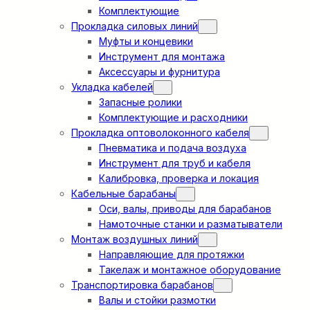
Комплектующие
Прокладка силовых линий
Муфты и концевики
Инструмент для монтажа
Аксессуары и фурнитура
Укладка кабелей
Запасные ролики
Комплектующие и расходники
Прокладка оптоволоконного кабеля
Пневматика и подача воздуха
Инструмент для труб и кабеля
Калибровка, проверка и локация
Кабельные барабаны
Оси, валы, приводы для барабанов
Намоточные станки и разматыватели
Монтаж воздушных линий
Направляющие для протяжки
Такелаж и монтажное оборудование
Транспортировка барабанов
Валы и стойки размотки