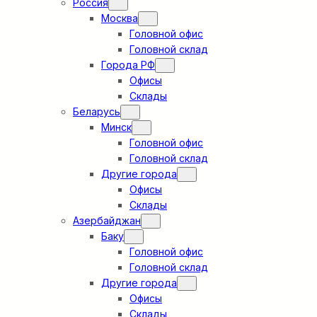
Россия
Москва
Головной офис
Головной склад
Города РФ
Офисы
Склады
Беларусь
Минск
Головной офис
Головной склад
Другие города
Офисы
Склады
Азербайджан
Баку
Головной офис
Головной склад
Другие города
Офисы
Склады