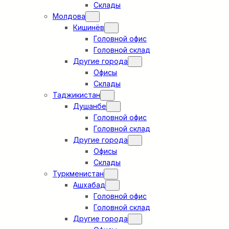
Склады
Молдова
Кишинёв
Головной офис
Головной склад
Другие города
Офисы
Склады
Таджикистан
Душанбе
Головной офис
Головной склад
Другие города
Офисы
Склады
Туркменистан
Ашхабад
Головной офис
Головной склад
Другие города