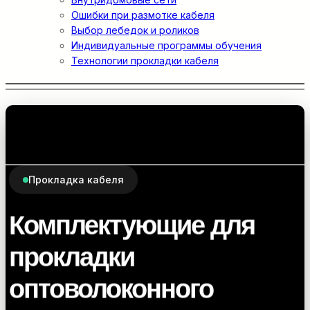
Ошибки при размотке кабеля
Выбор лебедок и роликов
Индивидуальные программы обучения
Технологии прокладки кабеля
Прокладка кабеля
Комплектующие для
прокладки
оптоволоконного