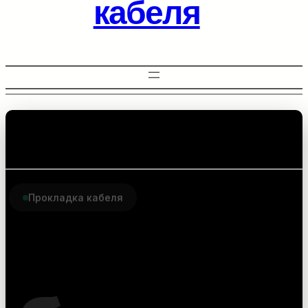
кабеля
Прокладка кабеля
Комплектующие для
прокладки