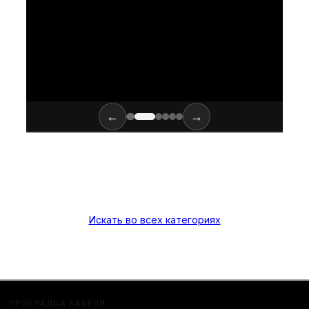
←
→
Искать во всех категориях
ПРОКЛАДКА КАБЕЛЯ