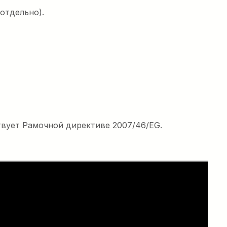
отдельно).
вует Рамочной директиве 2007/46/EG.