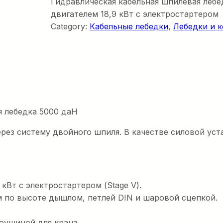
Гидравлическая кабельная шпилевая леб
двигателем 18,9 кВт с электростартером
Category:
Кабельные лебедки
, 
Лебедки и 
я лебедка 5000 даН
ерез систему двойного шпиля. В качестве силовой уст
кВт с электростартером (Stage V).
 по высоте дышлом, петлей DIN и шаровой сцепкой.
оушиной для крана.