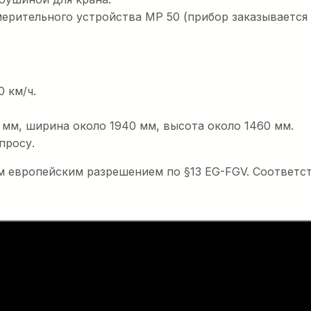
ерительного устройства MP 50 (прибор заказывается 
 км/ч.
мм, ширина около 1940 мм, высота около 1460 мм.
просу.
 европейским разрешением по §13 EG-FGV. Соответст
евая