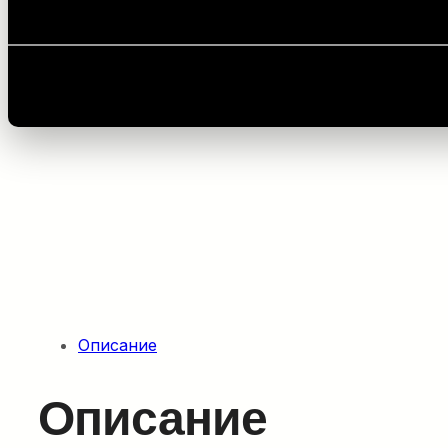
Главная
/
Оборудование для укладки кабелей
/
Ко
Описание
Описание