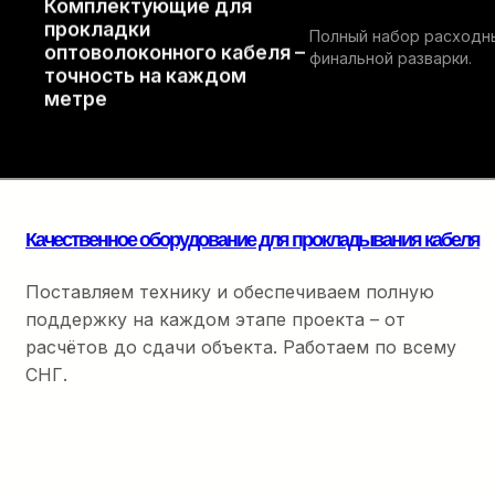
Комплектующие для
прокладки
Полный набор расходны
оптоволоконного кабеля –
финальной разварки.
точность на каждом
метре
Качественное оборудование для прокладывания кабеля
Поставляем технику и обеспечиваем полную
поддержку на каждом этапе проекта – от
расчётов до сдачи объекта. Работаем по всему
СНГ.