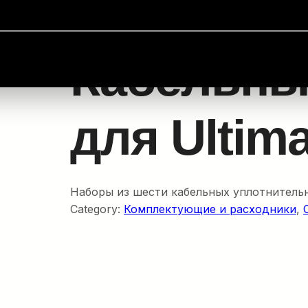
мплектующие и расходники
/ Кабельные манжеты для 
Кабельны
для Ultim
Наборы из шести кабельных уплотнительн
Category:
Комплектующие и расходники
, 