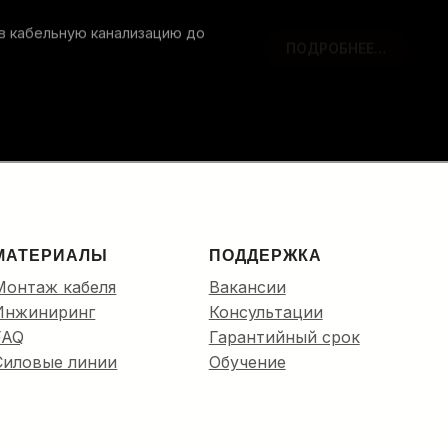
 в кабельную канализацию до
ПОДРОБНЕЕ…
МАТЕРИАЛЫ
ПОДДЕРЖКА
Монтаж кабеля
Вакансии
Инжиниринг
Консультации
FAQ
Гарантийный срок
Силовые линии
Обучение