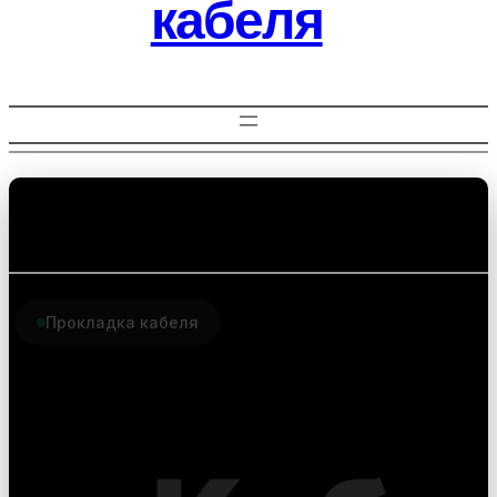
кабеля
Прокладка кабеля
Комплектующие для
прокладки