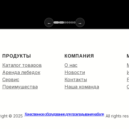
←
→
ПРОДУКТЫ
КОМПАНИЯ
Каталог товаров
О нас
Аренда лебедок
Новости
Сервис
Контакты
Преимущества
Наша команда
Качественное оборудование для прокладывания кабеля
ight © 2025 ·
· All rights r