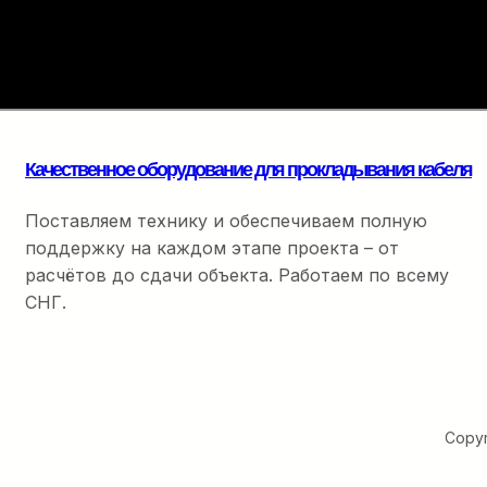
точность на каждом
метре
Качественное оборудование для прокладывания кабеля
Поставляем технику и обеспечиваем полную
поддержку на каждом этапе проекта – от
расчётов до сдачи объекта. Работаем по всему
СНГ.
Copyr