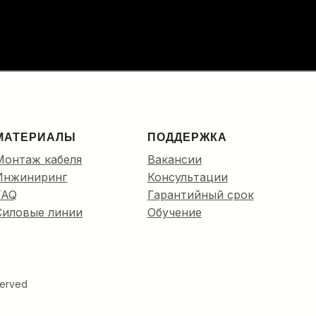
МАТЕРИАЛЫ
ПОДДЕРЖКА
Монтаж кабеля
Вакансии
Инжиниринг
Консультации
FAQ
Гарантийный срок
Силовые линии
Обучение
eserved