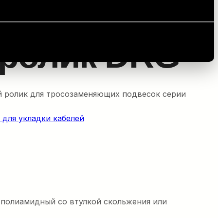
 ролик DRG
 ролик для тросозаменяющих подвесок серии
 для укладки кабелей
 полиамидный со втулкой скольжения или