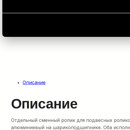
Главная
/
Оборудование для укладки кабелей
/
За
Описание
Описание
Отдельный сменный ролик для подвесных роликов
алюминиевый на шарикоподшипнике. Оба исполне