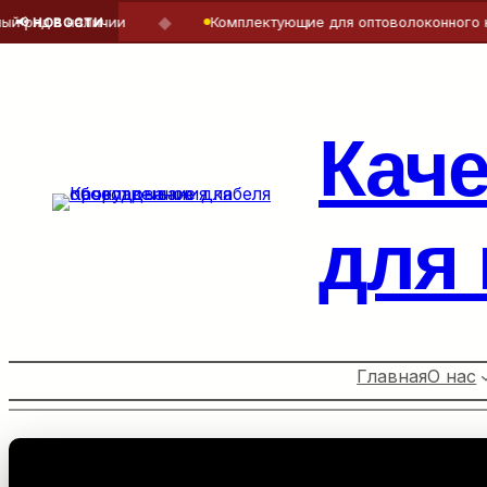
◆
 в наличии
Комплектующие для оптоволоконного кабеля
📢 НОВОСТИ
Перейти
к
содержимому
Кач
для
Главная
О нас