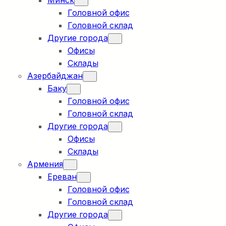
Минск
Головной офис
Головной склад
Другие города
Офисы
Склады
Азербайджан
Баку
Головной офис
Головной склад
Другие города
Офисы
Склады
Армения
Ереван
Головной офис
Головной склад
Другие города