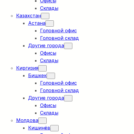
Офисы
Склады
Казахстан
Астана
Головной офис
Головной склад
Другие города
Офисы
Склады
Киргизия
Бишкек
Головной офис
Головной склад
Другие города
Офисы
Склады
Молдова
Кишинёв