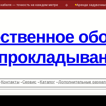
◆
я — точность на каждом метре
Аренда задувочных машин
ественное об
 прокладыван
Контакты
Сервис
Каталог
Дополнительные раздел