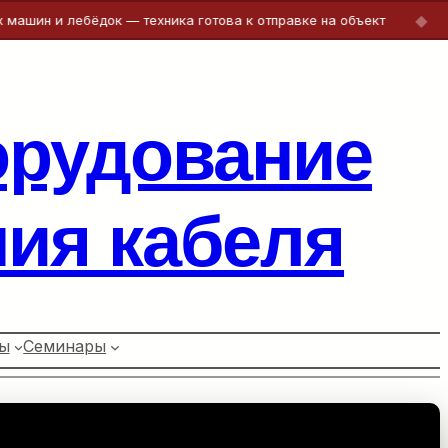
◆
 и лебёдок — техника готова к отправке на объект
Бес
орудование
ия кабеля
ы
Семинары