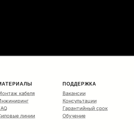
 в кабельную канализацию до
ПОДРОБНЕЕ…
МАТЕРИАЛЫ
ПОДДЕРЖКА
Монтаж кабеля
Вакансии
Инжиниринг
Консультации
FAQ
Гарантийный срок
Силовые линии
Обучение