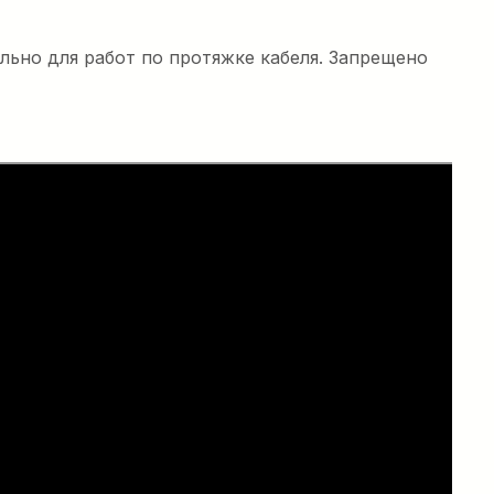
льно для работ по протяжке кабеля. Запрещено