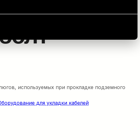
 болт
тлюгов, используемых при прокладке подземного
Оборудование для укладки кабелей