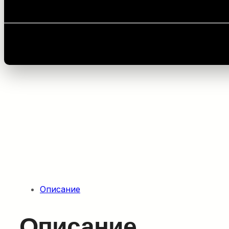
Главная
/
Оборудование для укладки кабелей
/
Ко
Описание
Описание