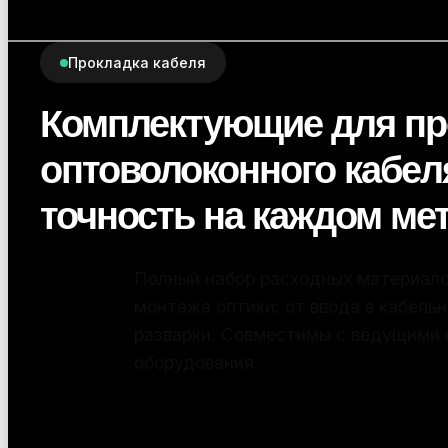
Прокладка кабеля
Комплектующие для пр
оптоволоконного кабел
точность на каждом ме
Полный набор расходных материалов и инстр
монтажа оптики: от ввода в кабельную канал
разварки. Совместимы с ведущими производи
оборудования.
ПОДРОБНЕЕ...