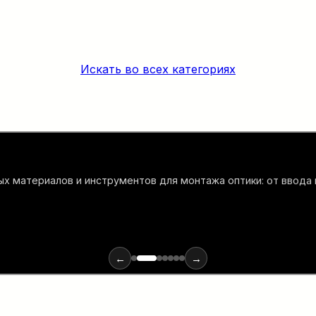
Искать во всех категориях
х материалов и инструментов для монтажа оптики: от ввода
←
→