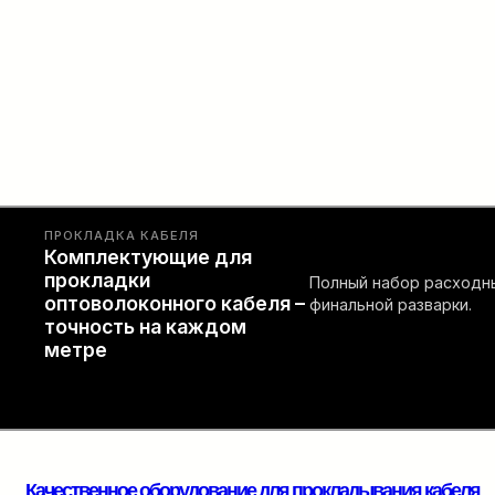
ПРОКЛАДКА КАБЕЛЯ
Комплектующие для
прокладки
Полный набор расходны
оптоволоконного кабеля –
финальной разварки.
точность на каждом
метре
Качественное оборудование для прокладывания кабеля