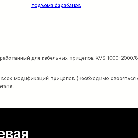
подъема барабанов
работанный для кабельных прицепов KVS 1000–2000/8
 всех модификаций прицепов (необходимо сверяться с
гата.
евая