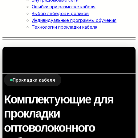
Ошибки при размотке кабеля
Выбор лебедок и роликов
Индивидуальные программы обучения
Технологии прокладки кабеля
Прокладка кабеля
Комплектующие для
прокладки
оптоволоконного