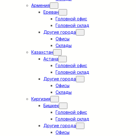
Армения
Ереван
Головной офис
Головной склад
Другие города
Офисы
Склады
Казахстан
Астана
Головной офис
Головной склад
Другие города
Офисы
Склады
Киргизия
Бишкек
Головной офис
Головной склад
Другие города
Офисы