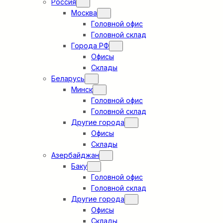
Россия
Москва
Головной офис
Головной склад
Города РФ
Офисы
Склады
Беларусь
Минск
Головной офис
Головной склад
Другие города
Офисы
Склады
Азербайджан
Баку
Головной офис
Головной склад
Другие города
Офисы
Склады