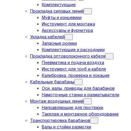
Комплектующие
Прокладка силовых линий
Муфты и концевики
Инструмент для монтажа
Аксессуары и фурнитура
Укладка кабелей
Запасные ролики
Комплектующие и расходники
Прокладка оптоволоконного кабеля
Пневматика и подача воздуха
Инструмент для труб и кабеля
Калибровка, проверка и локация
Кабельные барабаны
Оси, валы, приводы для барабанов
Намоточные станки и разматыватели
Монтаж воздушных линий
Направляющие для протяжки
Такелаж и монтажное оборудование
Транспортировка барабанов
Валы и стойки размотки