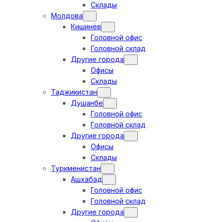
Склады
Молдова
Кишинёв
Головной офис
Головной склад
Другие города
Офисы
Склады
Таджикистан
Душанбе
Головной офис
Головной склад
Другие города
Офисы
Склады
Туркменистан
Ашхабад
Головной офис
Головной склад
Другие города