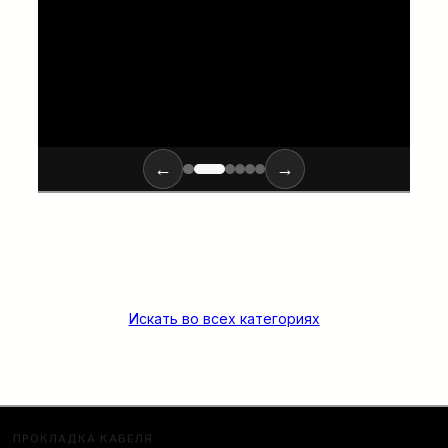
←
→
Искать во всех категориях
ПРОКЛАДКА КАБЕЛЯ