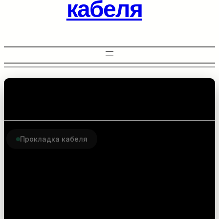
кабеля
Прокладка кабеля
Комплектующие для
прокладки