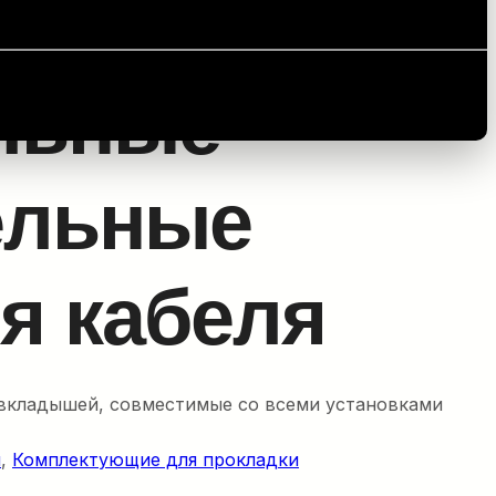
Универсальные уплотнительные кольца для кабеля
льные
ельные
я кабеля
вкладышей, совместимые со всеми установками
я
, 
Комплектующие для прокладки