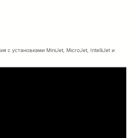
установками MiniJet, MicroJet, IntelliJet и