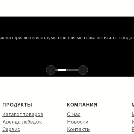
х материалов и инструментов для монтажа оптики: от ввода
←
→
ПРОДУКТЫ
КОМПАНИЯ
Каталог товаров
О нас
Аренда лебедок
Новости
Сервис
Контакты