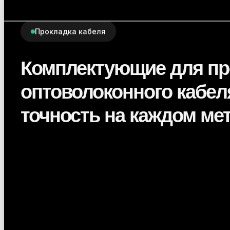
Прокладка кабеля
Комплектующие для пр
оптоволоконного кабел
точность на каждом ме
Полный набор расходных материалов и инст
монтажа оптики: от ввода в кабельную кана
разварки. Совместимы с ведущими произво
оборудования.