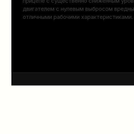
двигателем с нулевым выбросом вредны
отличными рабочими характеристиками.
ПОДРОБНЕЕ…