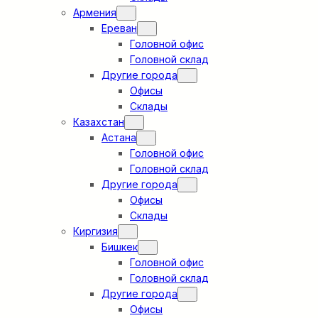
Армения
Ереван
Головной офис
Головной склад
Другие города
Офисы
Склады
Казахстан
Астана
Головной офис
Головной склад
Другие города
Офисы
Склады
Киргизия
Бишкек
Головной офис
Головной склад
Другие города
Офисы