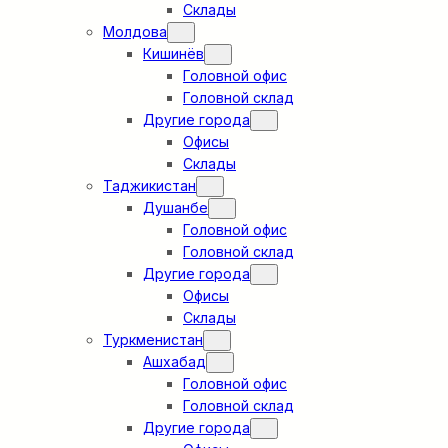
Склады
Молдова
Кишинёв
Головной офис
Головной склад
Другие города
Офисы
Склады
Таджикистан
Душанбе
Головной офис
Головной склад
Другие города
Офисы
Склады
Туркменистан
Ашхабад
Головной офис
Головной склад
Другие города