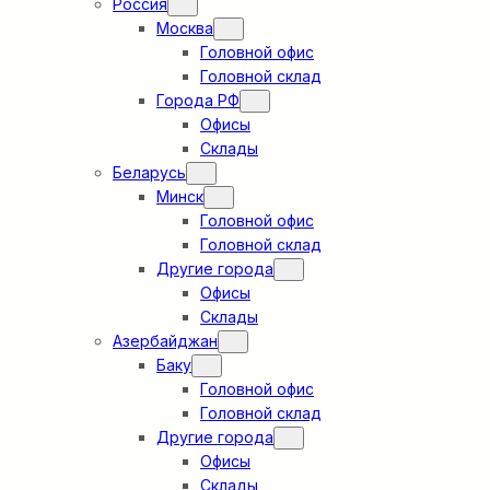
Россия
Москва
Головной офис
Головной склад
Города РФ
Офисы
Склады
Беларусь
Минск
Головной офис
Головной склад
Другие города
Офисы
Склады
Азербайджан
Баку
Головной офис
Головной склад
Другие города
Офисы
Склады