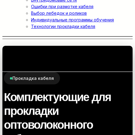
Ошибки при размотке кабеля
Выбор лебедок и роликов
Индивидуальные программы обучения
Технологии прокладки кабеля
Прокладка кабеля
Комплектующие для
прокладки
оптоволоконного