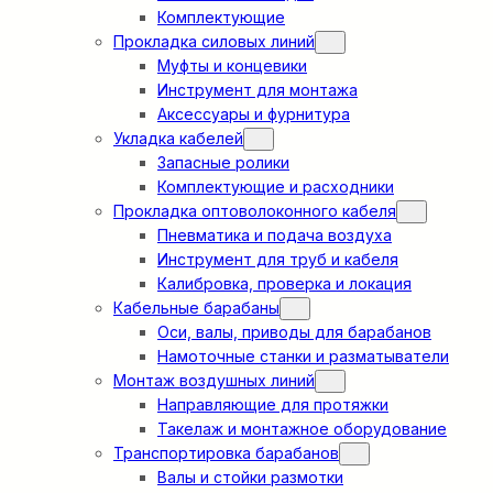
Комплектующие
Прокладка силовых линий
Муфты и концевики
Инструмент для монтажа
Аксессуары и фурнитура
Укладка кабелей
Запасные ролики
Комплектующие и расходники
Прокладка оптоволоконного кабеля
Пневматика и подача воздуха
Инструмент для труб и кабеля
Калибровка, проверка и локация
Кабельные барабаны
Оси, валы, приводы для барабанов
Намоточные станки и разматыватели
Монтаж воздушных линий
Направляющие для протяжки
Такелаж и монтажное оборудование
Транспортировка барабанов
Валы и стойки размотки