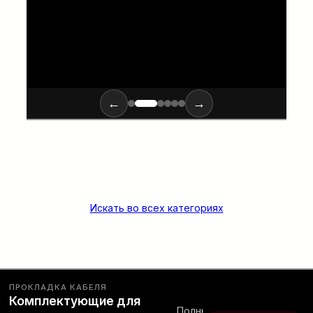
ПОДРОБНЕЕ…
←
→
Искать во всех категориях
ПРОКЛАДКА КАБЕЛЯ
Комплектующие для
Полный