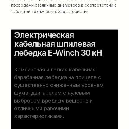
проводами различных диаметров в соответствии с
таблицей технических характеристик.
Электрическая
кабельная шпилевая
лебедка E-Winch 30 кН
Компактная и легкая кабельная
барабанная лебедка на прицепе с
существенно сниженным уровнем
шума, двигателем с нулевым
выбросом вредных веществ и
отличными рабочими
характеристиками.