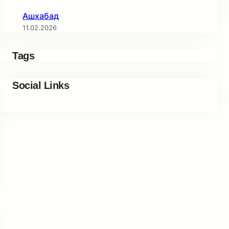
Ашхабад
11.02.2026
Tags
Social Links
Facebook
Twitter
LinkedIn
Instagram