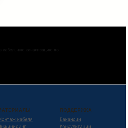
 в кабельную канализацию до
ПОДРОБНЕЕ…
МАТЕРИАЛЫ
ПОДДЕРЖКА
Монтаж кабеля
Вакансии
Инжиниринг
Консультации