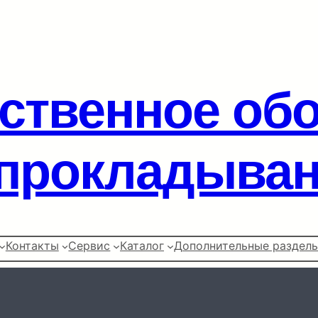
ственное об
прокладыван
Контакты
Сервис
Каталог
Дополнительные раздел