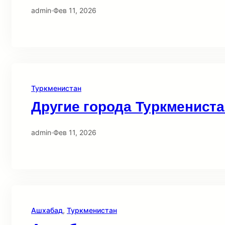
admin
·
Фев 11, 2026
Туркменистан
Другие города Туркменист
admin
·
Фев 11, 2026
Ашхабад
, 
Туркменистан