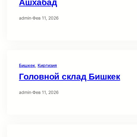
Ашхабад
admin
·
Фев 11, 2026
Бишкек
, 
Киргизия
Головной склад Бишкек
admin
·
Фев 11, 2026