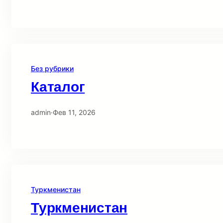
Без рубрики
Каталог
admin
·
Фев 11, 2026
Туркменистан
Туркменистан