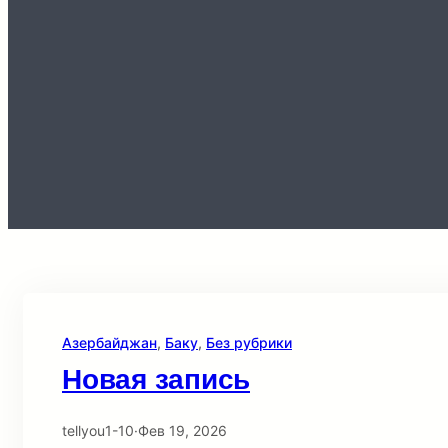
Азербайджан
, 
Баку
, 
Без рубрики
Новая запись
tellyou1-10
·
Фев 19, 2026