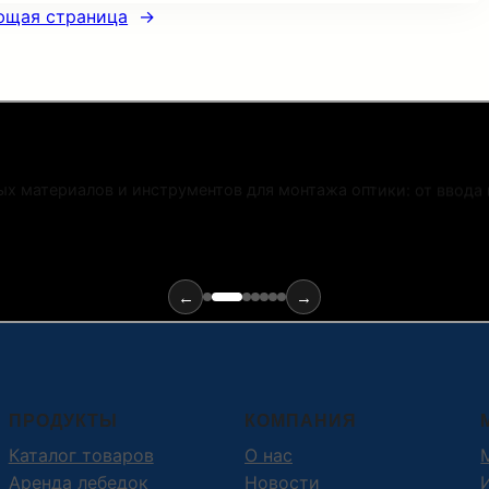
ющая страница
→
х материалов и инструментов для монтажа оптики: от ввода
←
→
ПРОДУКТЫ
КОМПАНИЯ
Каталог товаров
О нас
Аренда лебедок
Новости