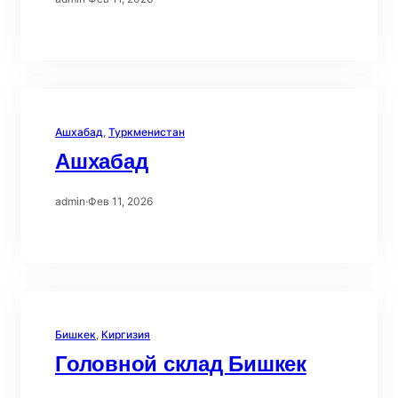
Ашхабад
, 
Туркменистан
Ашхабад
admin
·
Фев 11, 2026
Бишкек
, 
Киргизия
Головной склад Бишкек