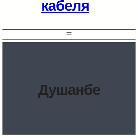
кабеля
Душанбе