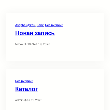
Азербайджан
, 
Баку
, 
Без рубрики
Новая запись
tellyou1-10
·
Фев 19, 2026
Без рубрики
Каталог
admin
·
Фев 11, 2026