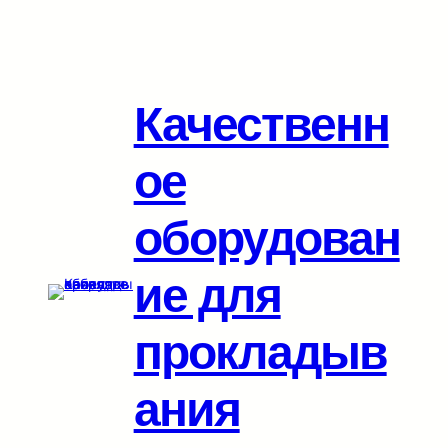
Перейти
к
содержимому
Качественн
ое
оборудован
ие для
прокладыв
ания