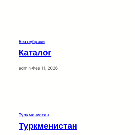
Без рубрики
Каталог
admin
·
Фев 11, 2026
Туркменистан
Туркменистан