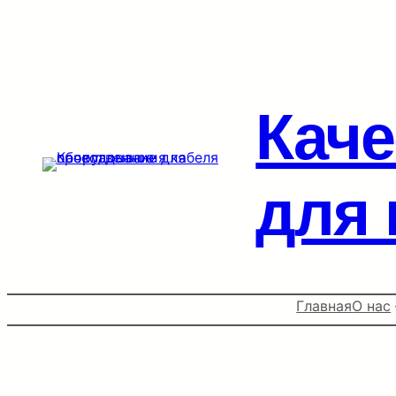
Перейти
к
содержимому
Каче
для 
Главная
О нас