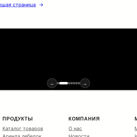
ющая страница
→
х материалов и инструментов для монтажа оптики: от ввода
←
→
ПРОДУКТЫ
КОМПАНИЯ
Каталог товаров
О нас
Аренда лебедок
Новости