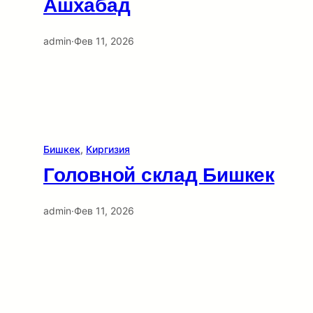
Ашхабад
admin
·
Фев 11, 2026
Бишкек
, 
Киргизия
Головной склад Бишкек
admin
·
Фев 11, 2026