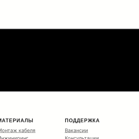
 в кабельную канализацию до
ПОДРОБНЕЕ…
МАТЕРИАЛЫ
ПОДДЕРЖКА
Монтаж кабеля
Вакансии
Инжиниринг
Консультации