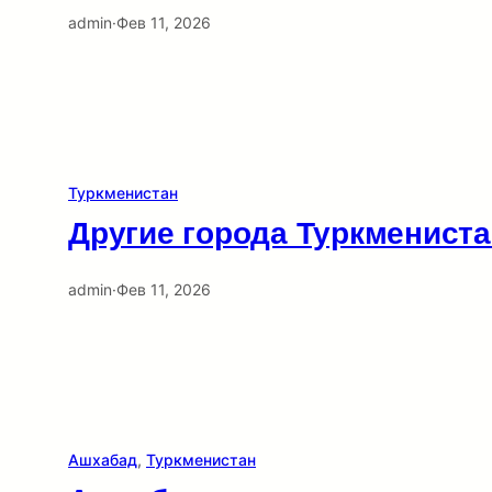
admin
·
Фев 11, 2026
Туркменистан
Другие города Туркменист
admin
·
Фев 11, 2026
Ашхабад
, 
Туркменистан