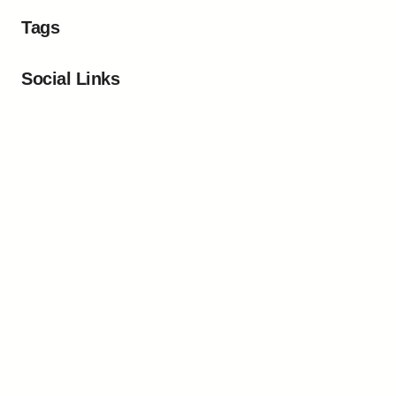
Tags
Social Links
Facebook
Twitter
LinkedIn
Instagram