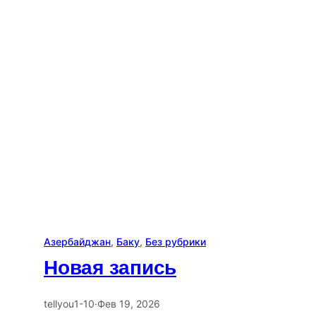
Азербайджан
, 
Баку
, 
Без рубрики
Новая запись
tellyou1-10
·
Фев 19, 2026