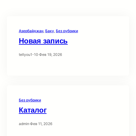
Азербайджан
, 
Баку
, 
Без рубрики
Новая запись
tellyou1-10
·
Фев 19, 2026
Без рубрики
Каталог
admin
·
Фев 11, 2026