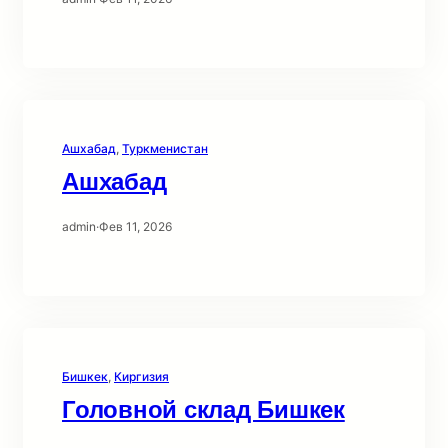
Ашхабад
, 
Туркменистан
Ашхабад
admin
·
Фев 11, 2026
Бишкек
, 
Киргизия
Головной склад Бишкек