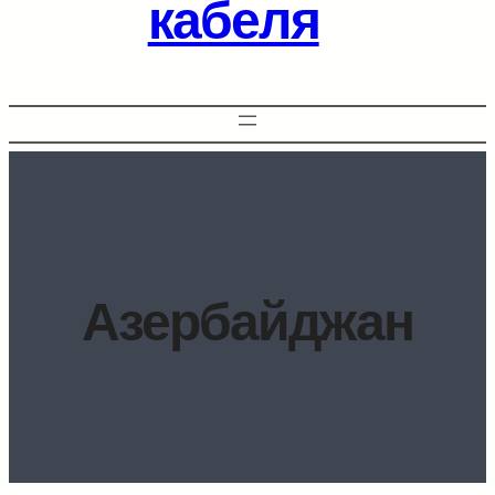
кабеля
Азербайджан