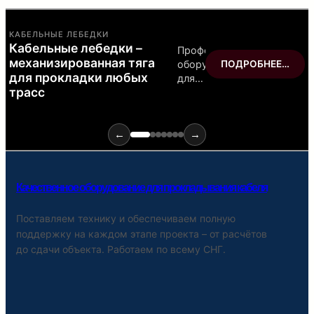
ПРОКЛАДКА КАБЕЛЯ
Комплектующие для
прокладки
оптоволоконного кабеля –
точность на каждом метре
←
→
Качественное оборудование для прокладывания кабеля
Поставляем технику и обеспечиваем полную
поддержку на каждом этапе проекта – от расчётов
до сдачи объекта. Работаем по всему СНГ.