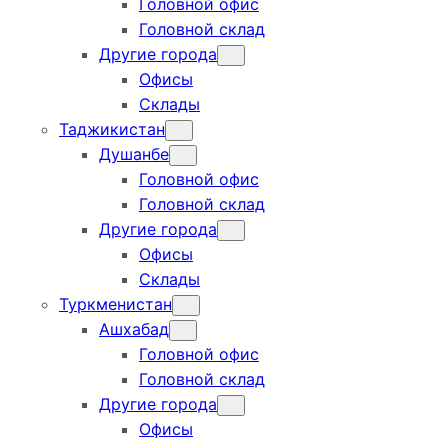
Головной офис
Головной склад
Другие города
Офисы
Склады
Таджикистан
Душанбе
Головной офис
Головной склад
Другие города
Офисы
Склады
Туркменистан
Ашхабад
Головной офис
Головной склад
Другие города
Офисы