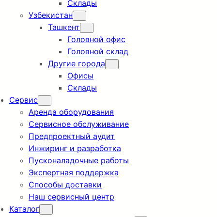
Склады
Узбекистан
Ташкент
Головной офис
Головной склад
Другие города
Офисы
Склады
Сервис
Аренда оборудования
Сервисное обслуживание
Предпроектный аудит
Инжиринг и разработка
Пусконаладочные работы
Экспертная поддержка
Способы доставки
Наш сервисный центр
Каталог