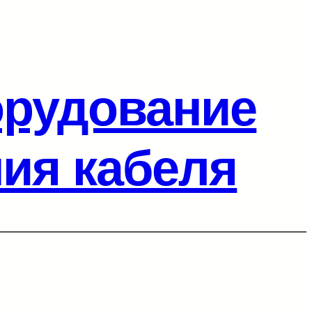
орудование
ия кабеля