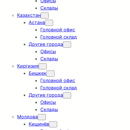
Офисы
Склады
Казахстан
Астана
Головной офис
Головной склад
Другие города
Офисы
Склады
Киргизия
Бишкек
Головной офис
Головной склад
Другие города
Офисы
Склады
Молдова
Кишинёв