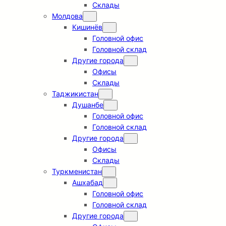
Склады
Молдова
Кишинёв
Головной офис
Головной склад
Другие города
Офисы
Склады
Таджикистан
Душанбе
Головной офис
Головной склад
Другие города
Офисы
Склады
Туркменистан
Ашхабад
Головной офис
Головной склад
Другие города