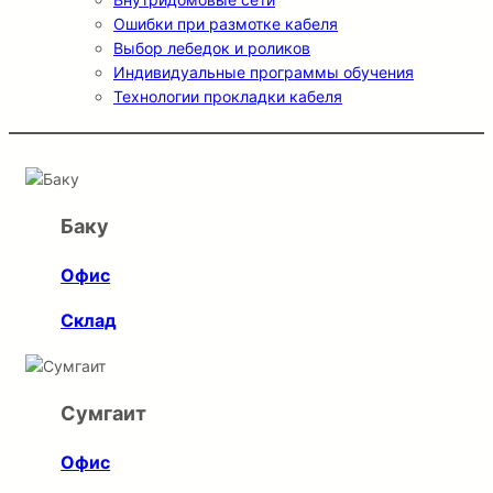
Ошибки при размотке кабеля
Выбор лебедок и роликов
Индивидуальные программы обучения
Технологии прокладки кабеля
Баку
Офис
Склад
Сумгаит
Офис