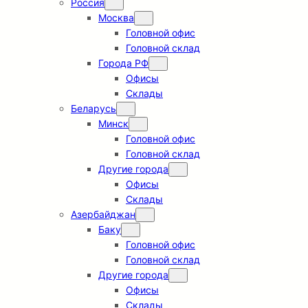
Россия
Москва
Головной офис
Головной склад
Города РФ
Офисы
Склады
Беларусь
Минск
Головной офис
Головной склад
Другие города
Офисы
Склады
Азербайджан
Баку
Головной офис
Головной склад
Другие города
Офисы
Склады