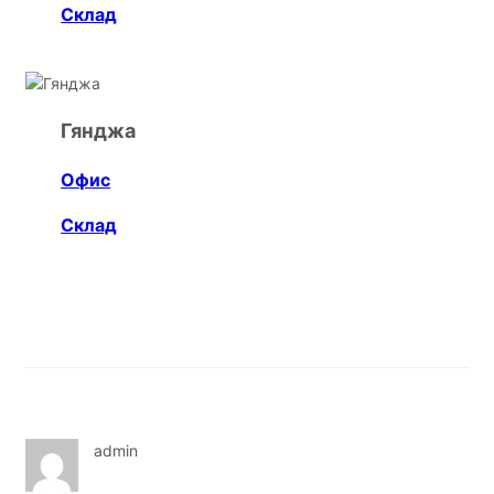
Склад
Гянджа
Офис
Склад
admin