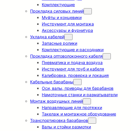
Комплектующие
Прокладка силовых линий
Муфты и концевики
Инструмент для монтажа
Аксессуары и фурнитура
Укладка кабелей
Запасные ролики
Комплектующие и расходники
Прокладка оптоволоконного кабеля
Пневматика и подача воздуха
Инструмент для труб и кабеля
Калибровка, проверка и локация
Кабельные барабаны
Оси, валы, приводы для барабанов
Намоточные станки и разматыватели
Монтаж воздушных линий
Направляющие для протяжки
Такелаж и монтажное оборудование
Транспортировка барабанов
Валы и стойки размотки