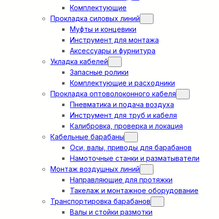
Комплектующие
Прокладка силовых линий
Муфты и концевики
Инструмент для монтажа
Аксессуары и фурнитура
Укладка кабелей
Запасные ролики
Комплектующие и расходники
Прокладка оптоволоконного кабеля
Пневматика и подача воздуха
Инструмент для труб и кабеля
Калибровка, проверка и локация
Кабельные барабаны
Оси, валы, приводы для барабанов
Намоточные станки и разматыватели
Монтаж воздушных линий
Направляющие для протяжки
Такелаж и монтажное оборудование
Транспортировка барабанов
Валы и стойки размотки