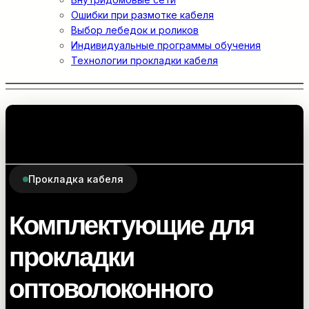
Ошибки при размотке кабеля
Выбор лебедок и роликов
Индивидуальные программы обучения
Технологии прокладки кабеля
Прокладка кабеля
Комплектующие для
прокладки
оптоволоконного