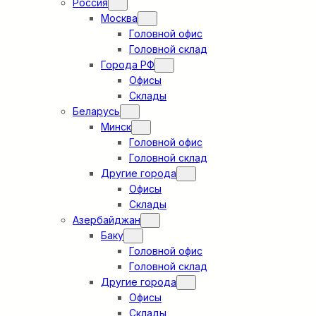
Россия
Москва
Головной офис
Головной склад
Города РФ
Офисы
Склады
Беларусь
Минск
Головной офис
Головной склад
Другие города
Офисы
Склады
Азербайджан
Баку
Головной офис
Головной склад
Другие города
Офисы
Склады