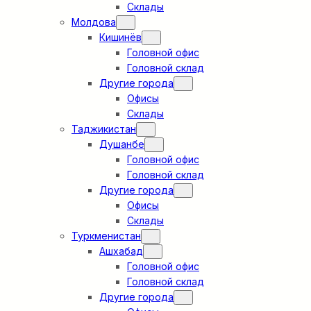
Склады
Молдова
Кишинёв
Головной офис
Головной склад
Другие города
Офисы
Склады
Таджикистан
Душанбе
Головной офис
Головной склад
Другие города
Офисы
Склады
Туркменистан
Ашхабад
Головной офис
Головной склад
Другие города