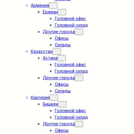
Армения
Ереван
Головной офис
Головной склад
Другие города
Офисы
Склады
Казахстан
Астана
Головной офис
Головной склад
Другие города
Офисы
Склады
Киргизия
Бишкек
Головной офис
Головной склад
Другие города
Офисы