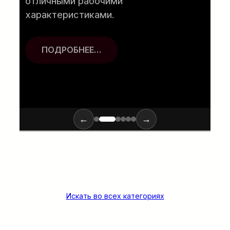
характеристиками.
ПОДРОБНЕЕ…
←
→
Искать во всех категориях