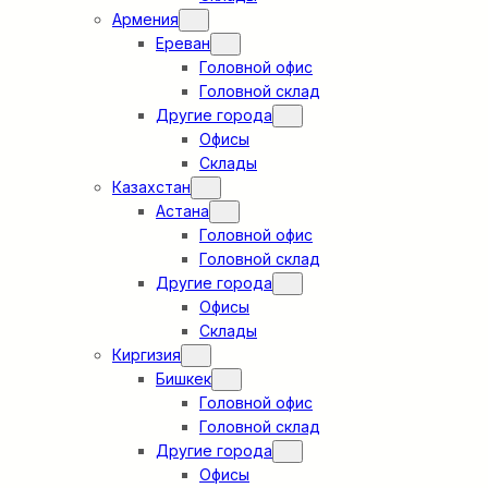
Армения
Ереван
Головной офис
Головной склад
Другие города
Офисы
Склады
Казахстан
Астана
Головной офис
Головной склад
Другие города
Офисы
Склады
Киргизия
Бишкек
Головной офис
Головной склад
Другие города
Офисы