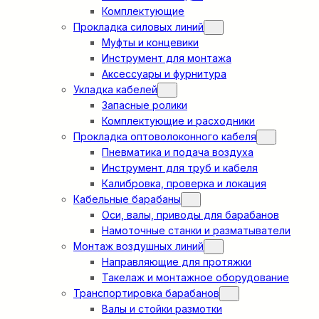
Комплектующие
Прокладка силовых линий
Муфты и концевики
Инструмент для монтажа
Аксессуары и фурнитура
Укладка кабелей
Запасные ролики
Комплектующие и расходники
Прокладка оптоволоконного кабеля
Пневматика и подача воздуха
Инструмент для труб и кабеля
Калибровка, проверка и локация
Кабельные барабаны
Оси, валы, приводы для барабанов
Намоточные станки и разматыватели
Монтаж воздушных линий
Направляющие для протяжки
Такелаж и монтажное оборудование
Транспортировка барабанов
Валы и стойки размотки