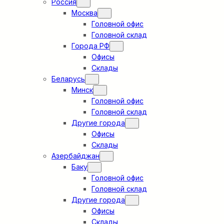
Россия
Москва
Головной офис
Головной склад
Города РФ
Офисы
Склады
Беларусь
Минск
Головной офис
Головной склад
Другие города
Офисы
Склады
Азербайджан
Баку
Головной офис
Головной склад
Другие города
Офисы
Склады