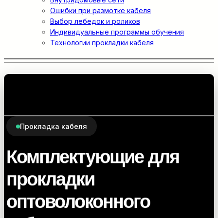
Ошибки при размотке кабеля
Выбор лебедок и роликов
Индивидуальные программы обучения
Технологии прокладки кабеля
Прокладка кабеля
Комплектующие для
прокладки
оптоволоконного