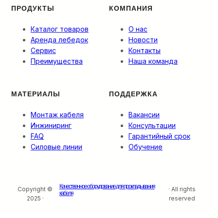
ПРОДУКТЫ
КОМПАНИЯ
Каталог товаров
О нас
Аренда лебедок
Новости
Сервис
Контакты
Преимущества
Наша команда
МАТЕРИАЛЫ
ПОДДЕРЖКА
Монтаж кабеля
Вакансии
Инжиниринг
Консультации
FAQ
Гарантийный срок
Силовые линии
Обучение
Качественное оборудование для прокладывания
Copyright ©
· All rights
кабеля
2025 ·
reserved