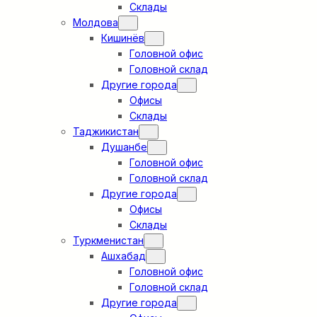
Склады
Молдова
Кишинёв
Головной офис
Головной склад
Другие города
Офисы
Склады
Таджикистан
Душанбе
Головной офис
Головной склад
Другие города
Офисы
Склады
Туркменистан
Ашхабад
Головной офис
Головной склад
Другие города