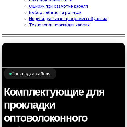
Ошибки при размотке кабеля
Выбор лебедок и роликов
Индивидуальные программы обучения
Технологии прокладки кабеля
Прокладка кабеля
Комплектующие для
прокладки
оптоволоконного