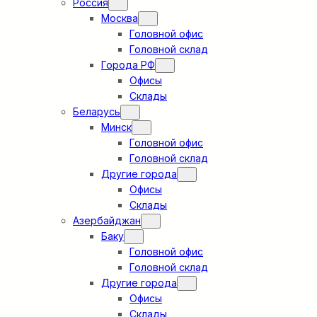
Россия
Москва
Головной офис
Головной склад
Города РФ
Офисы
Склады
Беларусь
Минск
Головной офис
Головной склад
Другие города
Офисы
Склады
Азербайджан
Баку
Головной офис
Головной склад
Другие города
Офисы
Склады