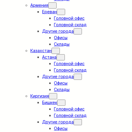
Армения
Ереван
Головной офис
Головной склад
Другие города
Офисы
Склады
Казахстан
Астана
Головной офис
Головной склад
Другие города
Офисы
Склады
Киргизия
Бишкек
Головной офис
Головной склад
Другие города
Офисы