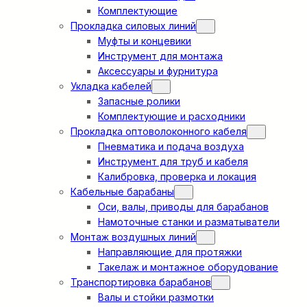
Комплектующие
Прокладка силовых линий
Муфты и концевики
Инструмент для монтажа
Аксессуары и фурнитура
Укладка кабелей
Запасные ролики
Комплектующие и расходники
Прокладка оптоволоконного кабеля
Пневматика и подача воздуха
Инструмент для труб и кабеля
Калибровка, проверка и локация
Кабельные барабаны
Оси, валы, приводы для барабанов
Намоточные станки и разматыватели
Монтаж воздушных линий
Направляющие для протяжки
Такелаж и монтажное оборудование
Транспортировка барабанов
Валы и стойки размотки