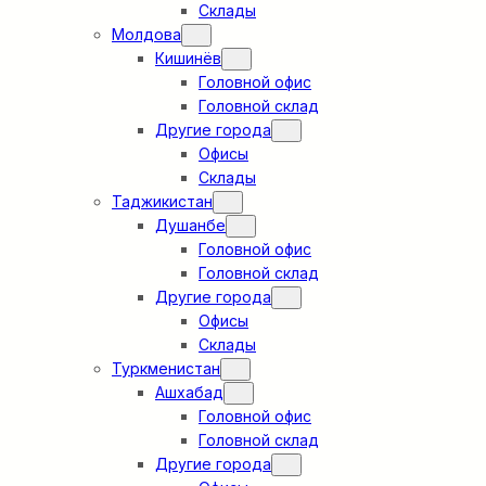
Склады
Молдова
Кишинёв
Головной офис
Головной склад
Другие города
Офисы
Склады
Таджикистан
Душанбе
Головной офис
Головной склад
Другие города
Офисы
Склады
Туркменистан
Ашхабад
Головной офис
Головной склад
Другие города