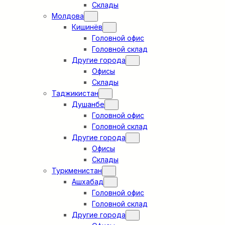
Склады
Молдова
Кишинёв
Головной офис
Головной склад
Другие города
Офисы
Склады
Таджикистан
Душанбе
Головной офис
Головной склад
Другие города
Офисы
Склады
Туркменистан
Ашхабад
Головной офис
Головной склад
Другие города