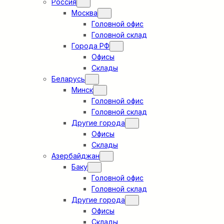
Россия
Москва
Головной офис
Головной склад
Города РФ
Офисы
Склады
Беларусь
Минск
Головной офис
Головной склад
Другие города
Офисы
Склады
Азербайджан
Баку
Головной офис
Головной склад
Другие города
Офисы
Склады