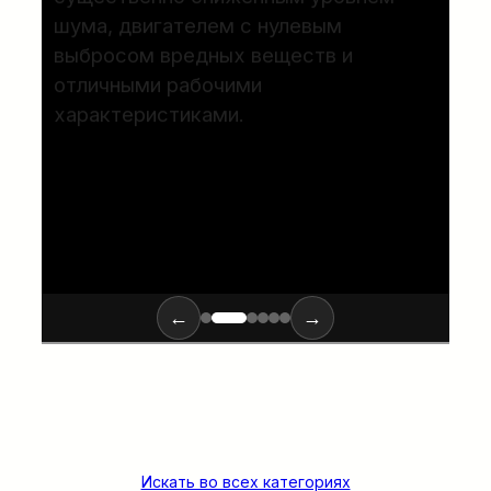
шума, двигателем с нулевым
выбросом вредных веществ и
отличными рабочими
характеристиками.
ПОДРОБНЕЕ…
←
→
Искать во всех категориях