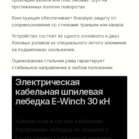
протяженных пологих поворотах.
Конструкция обеспечивает боковую защиту от
соприкосновения со стенками траншеи или канала.
Устройство состоит из одного основного и двух
боковых роликов из специального литого алюминия
на подшипниках скольжения.
Оцинкованная стальная рама гарантирует
стабильное направление в любом положении.
Электрическая
кабельная шпилевая
лебедка E-Winch 30 кН
Компактная и легкая кабельная
барабанная лебедка на прицепе с
существенно сниженным уровнем