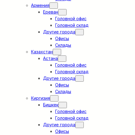
Армения
Ереван
Головной офис
Головной склад
Другие города
Офисы
Склады
Казахстан
Астана
Головной офис
Головной склад
Другие города
Офисы
Склады
Киргизия
Бишкек
Головной офис
Головной склад
Другие города
Офисы