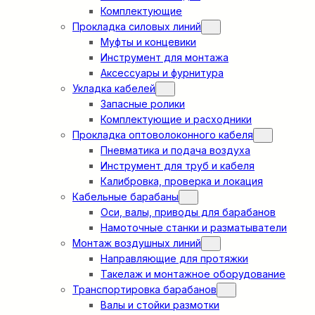
Комплектующие
Прокладка силовых линий
Муфты и концевики
Инструмент для монтажа
Аксессуары и фурнитура
Укладка кабелей
Запасные ролики
Комплектующие и расходники
Прокладка оптоволоконного кабеля
Пневматика и подача воздуха
Инструмент для труб и кабеля
Калибровка, проверка и локация
Кабельные барабаны
Оси, валы, приводы для барабанов
Намоточные станки и разматыватели
Монтаж воздушных линий
Направляющие для протяжки
Такелаж и монтажное оборудование
Транспортировка барабанов
Валы и стойки размотки