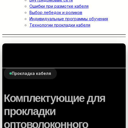
Ошибки при размотке кабеля
Выбор лебедок и роликов
Индивидуальные программы обучения
Технологии прокладки кабеля
Прокладка кабеля
Комплектующие для
прокладки
оптоволоконного