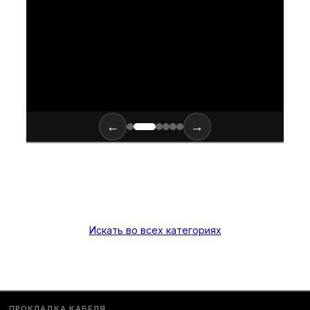
ПОДРОБНЕЕ…
←
→
Искать во всех категориях
ПРОКЛАДКА КАБЕЛЯ