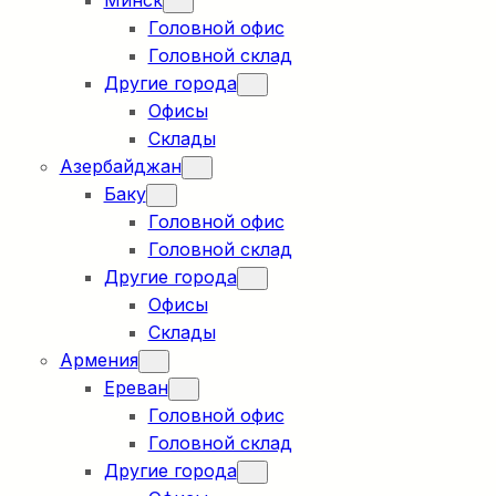
Минск
Головной офис
Головной склад
Другие города
Офисы
Склады
Азербайджан
Баку
Головной офис
Головной склад
Другие города
Офисы
Склады
Армения
Ереван
Головной офис
Головной склад
Другие города