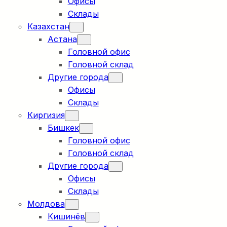
Офисы
Склады
Казахстан
Астана
Головной офис
Головной склад
Другие города
Офисы
Склады
Киргизия
Бишкек
Головной офис
Головной склад
Другие города
Офисы
Склады
Молдова
Кишинёв