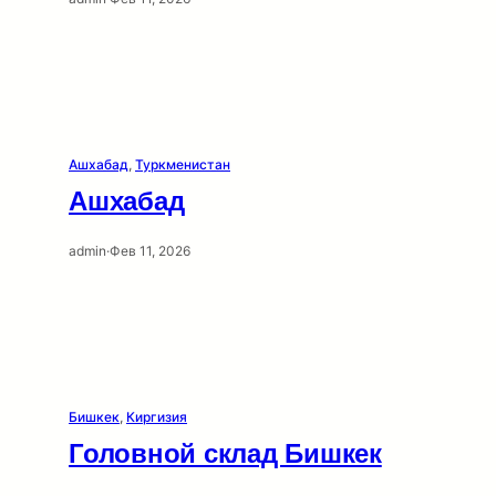
Ашхабад
, 
Туркменистан
Ашхабад
admin
·
Фев 11, 2026
Бишкек
, 
Киргизия
Головной склад Бишкек