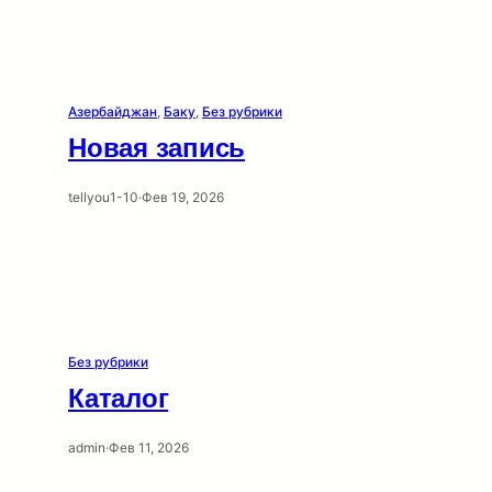
Азербайджан
, 
Баку
, 
Без рубрики
Новая запись
tellyou1-10
·
Фев 19, 2026
Без рубрики
Каталог
admin
·
Фев 11, 2026