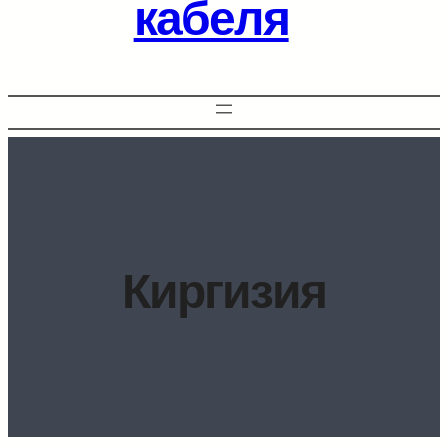
кабеля
Киргизия