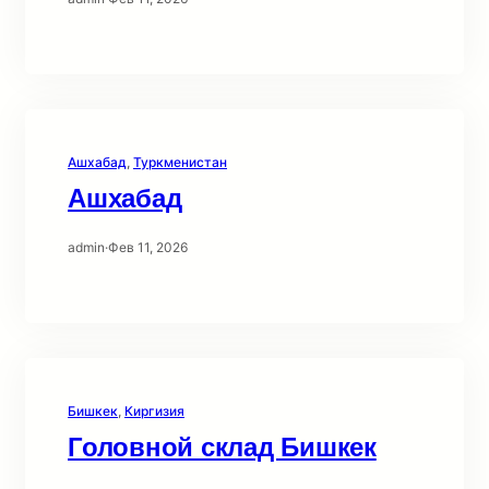
Ашхабад
, 
Туркменистан
Ашхабад
admin
·
Фев 11, 2026
Бишкек
, 
Киргизия
Головной склад Бишкек