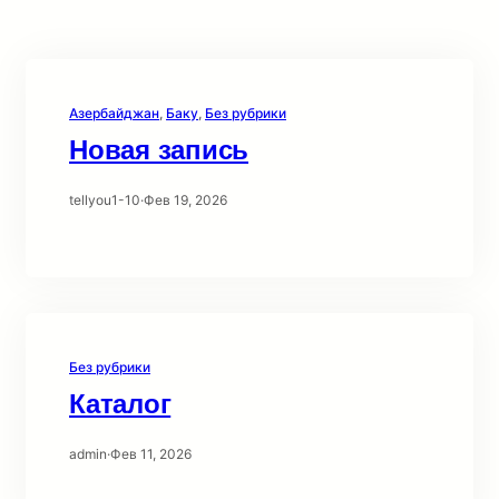
Азербайджан
, 
Баку
, 
Без рубрики
Новая запись
tellyou1-10
·
Фев 19, 2026
Без рубрики
Каталог
admin
·
Фев 11, 2026